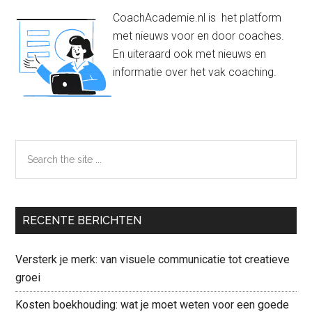
Sidebar
CoachAcademie.nl is het platform
met nieuws voor en door coaches.
En uiteraard ook met nieuws en
informatie over het vak coaching.
Search
the
site
...
RECENTE BERICHTEN
Versterk je merk: van visuele communicatie tot creatieve
groei
Kosten boekhouding: wat je moet weten voor een goede