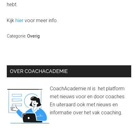
hebt.
Kijk
hier
voor meer info.
Categorie:
Overig
Primaire
OVER COACHACADEMIE
Sidebar
CoachAcademie.nl is het platform
met nieuws voor en door coaches.
En uiteraard ook met nieuws en
informatie over het vak coaching.