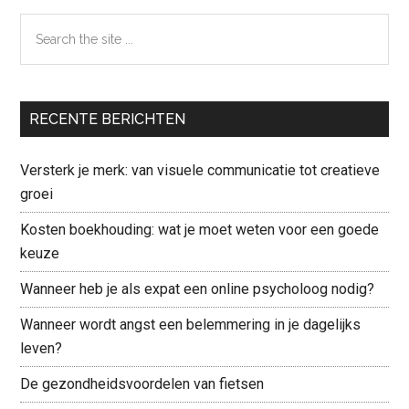
Search
the
site
...
RECENTE BERICHTEN
Versterk je merk: van visuele communicatie tot creatieve
groei
Kosten boekhouding: wat je moet weten voor een goede
keuze
Wanneer heb je als expat een online psycholoog nodig?
Wanneer wordt angst een belemmering in je dagelijks
leven?
De gezondheidsvoordelen van fietsen