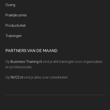
Overig
Praktijkruimte
Productiviteit
Trainingen
PARTNERS VAN DE MAAND
Op
Business-Training.nl
vind je alle trainingen voor organisaties
en professionals.
Op
NVO2.nl
vind je alles over ontwikkelen