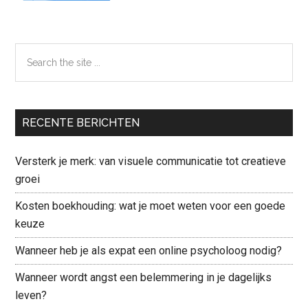
Search
the
site
...
RECENTE BERICHTEN
Versterk je merk: van visuele communicatie tot creatieve
groei
Kosten boekhouding: wat je moet weten voor een goede
keuze
Wanneer heb je als expat een online psycholoog nodig?
Wanneer wordt angst een belemmering in je dagelijks
leven?