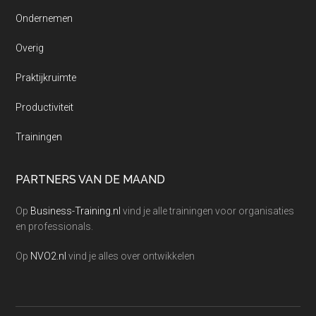
Ondernemen
Overig
Praktijkruimte
Productiviteit
Trainingen
PARTNERS VAN DE MAAND
Op
Business-Training.nl
vind je alle trainingen voor organisaties
en professionals.
Op
NVO2.nl
vind je alles over ontwikkelen