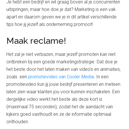
Je hebt een bedrijf en wil graag boven al je concurrenten
uitspringen, maar hoe doe je dat? Marketing is een vak
apart en daarom geven we je in dit artikel verschillende
tips hoe jij jezelf als onderneming promoot!
Maak reclame!
Het zal je niet verbazen, maar jezelf promoten kan niet
ontbreken bij een goede marketingstrategie. Dat doe je
het beste door het laten maken van video’s en animaties,
zoals een
promotievideo van Cooler Media
. In een
promotievideo kun jij jouw bedrijf presenteren en meteen
laten zien waar klanten jou voor kunnen inschakelen. Een
dergelijke video werkt het beste als deze kort is
(maximaal 75 seconden), zodat het de aandacht van
kijkers goed vasthoudt en ze de informatie optimaal
onthouden.