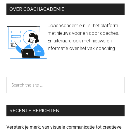
Primaire
OVER COACHACADEMIE
Sidebar
CoachAcademie.nl is het platform
met nieuws voor en door coaches.
En uiteraard ook met nieuws en
informatie over het vak coaching.
Search
the
site
...
RECENTE BERICHTEN
Versterk je merk: van visuele communicatie tot creatieve