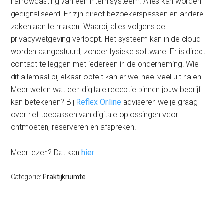
narrowcasting van een intern systeem. Alles kan worden
gedigitaliseerd. Er zijn direct bezoekerspassen en andere
zaken aan te maken. Waarbij alles volgens de
privacywetgeving verloopt. Het systeem kan in de cloud
worden aangestuurd, zonder fysieke software. Er is direct
contact te leggen met iedereen in de onderneming. Wie
dit allemaal bij elkaar optelt kan er wel heel veel uit halen.
Meer weten wat een digitale receptie binnen jouw bedrijf
kan betekenen? Bij
Reflex Online
adviseren we je graag
over het toepassen van digitale oplossingen voor
ontmoeten, reserveren en afspreken.
Meer lezen? Dat kan
hier
.
Categorie:
Praktijkruimte