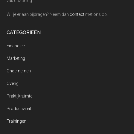
vak coaching.
Wil je er aan bijdragen? Neem dan
contact
met ons op.
CATEGORIEËN
Financieel
Marketing
Ondernemen
Overig
Praktijkruimte
Productiviteit
Trainingen