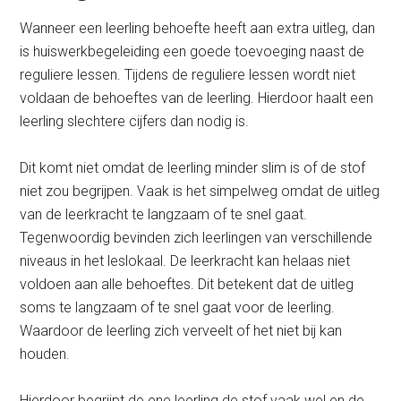
Wanneer een leerling behoefte heeft aan extra uitleg, dan
is huiswerkbegeleiding een goede toevoeging naast de
reguliere lessen. Tijdens de reguliere lessen wordt niet
voldaan de behoeftes van de leerling. Hierdoor haalt een
leerling slechtere cijfers dan nodig is.
Dit komt niet omdat de leerling minder slim is of de stof
niet zou begrijpen. Vaak is het simpelweg omdat de uitleg
van de leerkracht te langzaam of te snel gaat.
Tegenwoordig bevinden zich leerlingen van verschillende
niveaus in het leslokaal. De leerkracht kan helaas niet
voldoen aan alle behoeftes. Dit betekent dat de uitleg
soms te langzaam of te snel gaat voor de leerling.
Waardoor de leerling zich verveelt of het niet bij kan
houden.
Hierdoor begrijpt de ene leerling de stof vaak wel en de