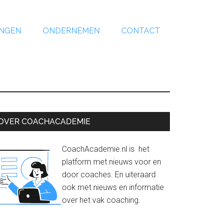
INGEN
ONDERNEMEN
CONTACT
rimaire
OVER COACHACADEMIE
Sidebar
CoachAcademie.nl is het
platform met nieuws voor en
door coaches. En uiteraard
ook met nieuws en informatie
over het vak coaching.