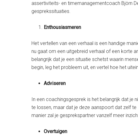
assertiviteits- en timemanagementcoach Björn Deu
gesprekssituaties.
Enthousiasmeren
Het vertellen van een verhaal is een handige mani
nu gaat om een uitgebreid verhaal of een korte an
belangrijk dat je een situatie schetst waarin mens
begin, leg het probleem uit, en vertel hoe het uite
Adviseren
In een coachingsgesprek is het belangrijk dat je 
te lossen, maar dat je deze aanspoort dat zelf te 
manier zal je gesprekspartner vanzelf meer inzich
Overtuigen