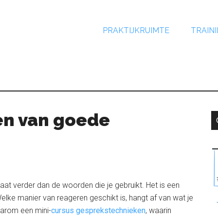
PRAKTIJKRUIMTE
TRAIN
en van goede
P
at verder dan de woorden die je gebruikt. Het is een
elke manier van reageren geschikt is, hangt af van wat je
daarom een mini-
cursus gesprekstechnieken
, waarin