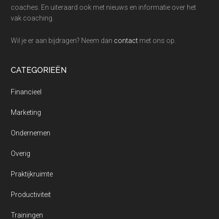
coaches. En uiteraard ook met nieuws en informatie over het
vak coaching.
Wil je er aan bijdragen? Neem dan
contact
met ons op.
CATEGORIEËN
Financieel
Marketing
Ondernemen
Overig
Praktijkruimte
Productiviteit
Trainingen