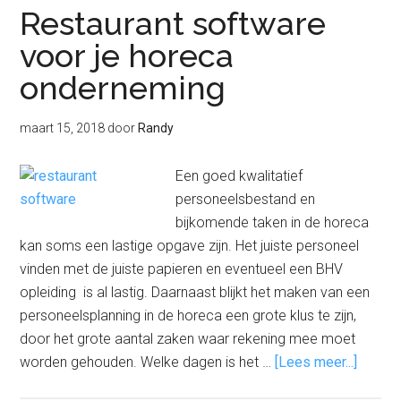
Restaurant software
voor je horeca
onderneming
maart 15, 2018
door
Randy
Een goed kwalitatief
personeelsbestand en
bijkomende taken in de horeca
kan soms een lastige opgave zijn. Het juiste personeel
vinden met de juiste papieren en eventueel een BHV
opleiding is al lastig. Daarnaast blijkt het maken van een
personeelsplanning in de horeca een grote klus te zijn,
door het grote aantal zaken waar rekening mee moet
overRe
worden gehouden. Welke dagen is het …
[Lees meer...]
softwa