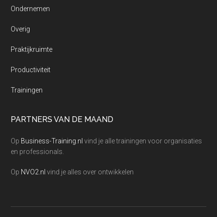
Ondernemen
Overig
Praktijkruimte
Productiviteit
Trainingen
PARTNERS VAN DE MAAND
Op
Business-Training.nl
vind je alle trainingen voor organisaties
en professionals.
Op
NVO2.nl
vind je alles over ontwikkelen