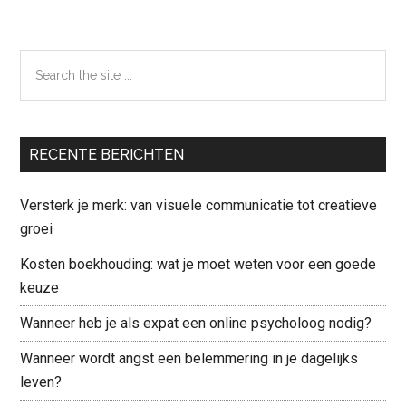
Search
the
site
...
RECENTE BERICHTEN
Versterk je merk: van visuele communicatie tot creatieve
groei
Kosten boekhouding: wat je moet weten voor een goede
keuze
Wanneer heb je als expat een online psycholoog nodig?
Wanneer wordt angst een belemmering in je dagelijks
leven?