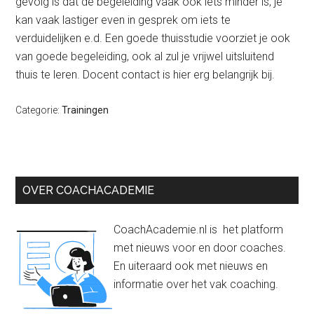
gevolg is dat de begeleiding vaak ook iets minder is, je
kan vaak lastiger even in gesprek om iets te
verduidelijken e.d. Een goede thuisstudie voorziet je ook
van goede begeleiding, ook al zul je vrijwel uitsluitend
thuis te leren. Docent contact is hier erg belangrijk bij.
Categorie:
Trainingen
Primaire
OVER COACHACADEMIE
Sidebar
CoachAcademie.nl is het platform
met nieuws voor en door coaches.
En uiteraard ook met nieuws en
informatie over het vak coaching.