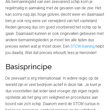
Als bemanningslid van een zeevarend schip kom je
regelmatig in aanraking met de gevaren van de zee. Het
kan soms ruig zijn, hoge golven, slecht weer en daarnaast
ben je ook nog eens ver verwijderd van het vasteland.
Reden genoeg dus om goed voorbereid het schip op te
gaan. Daarnaast kunnen er ook ongevallen gebeuren met
andere bemanningsleden: je moet ten alle tijden dus
precies weten wat je moet doen. Een
STCW training
helpt
jou daarbij. Wat dat precies inhoudt, lees je hieronder!
Basisprincipe
De zeevaart is erg internationaal. In iedere regio op de
wereld zijn er veel bedrijven actief in deze tak. Je kunt je
dus voorstellen dat ieder land vroeger zijn eigen regels
opstelde als het ging om veiligheid en procedures aan
boord van zo’n schip. Daarom werd de STCW cursus in