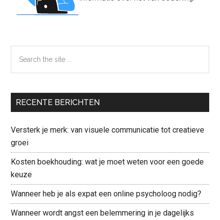
Search
the
site
...
RECENTE BERICHTEN
Versterk je merk: van visuele communicatie tot creatieve
groei
Kosten boekhouding: wat je moet weten voor een goede
keuze
Wanneer heb je als expat een online psycholoog nodig?
Wanneer wordt angst een belemmering in je dagelijks