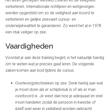
het leven geroepen: eenheid creëren en de veiligheid
verbeteren. Internationale richtlijnen en wetgevingen
werden opgesteld om zo de veiligheid aan boord te
verbeteren en gelijke zeevaart cursus- en
onderwijskwaliteit te garanderen. Zo werd het al in 1978
een stuk veiliger op zee.
Vaardigheden
Voordat je aan deze training begint, is het natuurlijk handig
om te weten wat je precies gaat leren. De volgende
zaken komen aan bod tijdens de cursus:
Overlevingstechnieken op zee. Denk hierbij aan wat
je moet doen als er schipbreuk is of als er man
overboord is. Je weet dan hoe je adequaat en snel
moet handelen zodat de persoon in kwestie of
jijzelf snel weer in veiligheid worden gebracht.