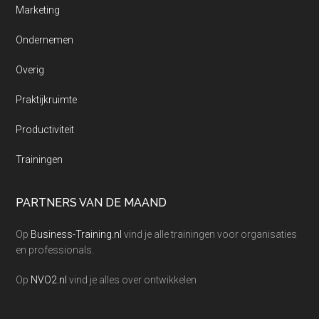
Marketing
Ondernemen
Overig
Praktijkruimte
Productiviteit
Trainingen
PARTNERS VAN DE MAAND
Op
Business-Training.nl
vind je alle trainingen voor organisaties
en professionals.
Op
NVO2.nl
vind je alles over ontwikkelen